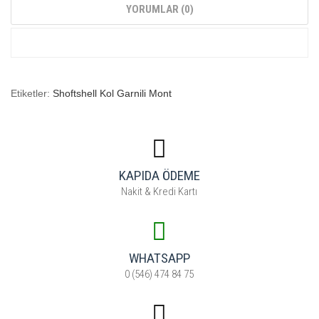
YORUMLAR (0)
Etiketler:
Shoftshell Kol Garnili Mont
KAPIDA ÖDEME
Nakit & Kredi Kartı
WHATSAPP
0 (546) 474 84 75