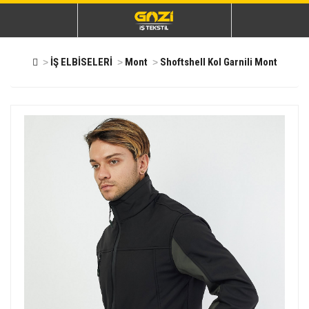
İŞ ELBİSELERİ
Mont
Shoftshell Kol Garnili Mont