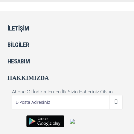
İLETIŞIM
BILGILER
HESABIM
HAKKIMIZDA
Abone Ol İndirimlerden İlk Sizin Haberiniz Olsun.