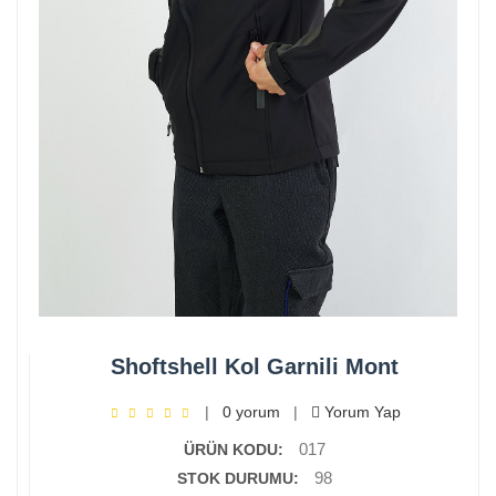
Shoftshell Kol Garnili Mont
|
0 yorum
|
Yorum Yap
017
ÜRÜN KODU:
98
STOK DURUMU: