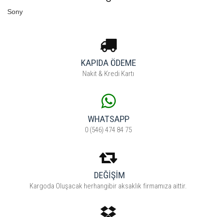
Sony
KAPIDA ÖDEME
Nakit & Kredi Kartı
WHATSAPP
0 (546) 474 84 75
DEĞİŞİM
Kargoda Oluşacak herhangibir aksaklık firmamıza aittir.