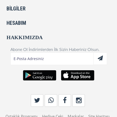
BILGILER
HESABIM
HAKKIMIZDA
Abone Ol İndirimlerden İlk Sizin Haberiniz Olsun.
Ortaklık Programı
Hediye Çeki
Markalar
Site Haritası