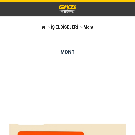
İŞ ELBİSELERİ
Mont
MONT