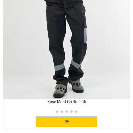
Kaşe Mont Gri Bonditli