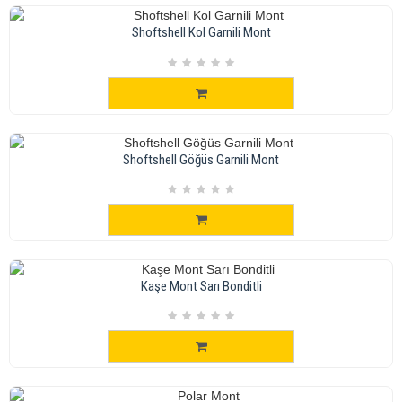
Shoftshell Kol Garnili Mont
Shoftshell Göğüs Garnili Mont
Kaşe Mont Sarı Bonditli