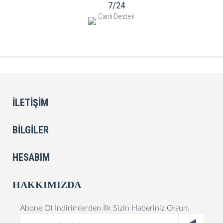
7/24
Canlı Destek
İLETIŞIM
BILGILER
HESABIM
HAKKIMIZDA
Abone Ol İndirimlerden İlk Sizin Haberiniz Olsun.